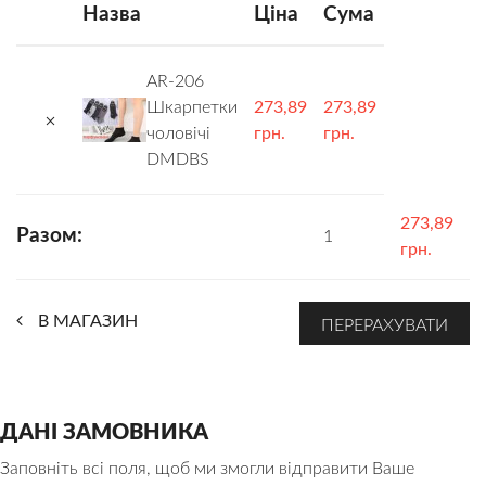
Назва
Ціна
Сума
КОРИСНО!
БРЕНДИ
БЛОГ
КОНТАКТИ
AR-206
Шкарпетки
273,89
273,89
чоловічі
грн.
грн.
DMDBS
273,89
Разом:
1
грн.
В МАГАЗИН
ДАНІ ЗАМОВНИКА
Заповніть всі поля, щоб ми змогли відправити Ваше