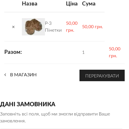
Назва
Ціна
Сума
КОРИСНО!
БРЕНДИ
БЛОГ
КОНТАКТИ
P-3
50,00
50,00 грн.
Пінетки
грн.
50,00
Разом:
1
грн.
В МАГАЗИН
ДАНІ ЗАМОВНИКА
Заповніть всі поля, щоб ми змогли відправити Ваше
замовлення.