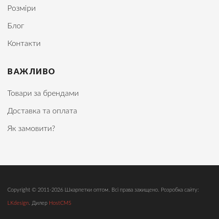
Розміри
Блог
Контакти
ВАЖЛИВО
Товари за брендами
Доставка та оплата
Як замовити?
Copyright © 2011-2026 Шкарпетки оптом. Всі права захищено. Розробка сайту:
LKdesign
. Дилер
HostCMS