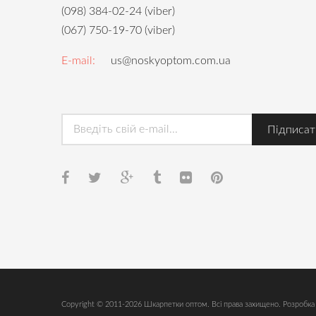
(098) 384-02-24 (viber)
(067) 750-19-70 (viber)
E-mail:
us@noskyoptom.com.ua
Copyright © 2011-2026 Шкарпетки оптом. Всі права захищено. Розробка