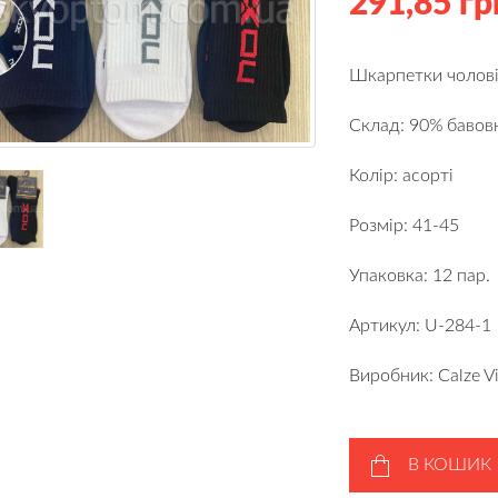
291,85 гр
Шкарпетки чоловіч
Склад: 90% бавовн
Колір: асорті
Розмір: 41-45
Упаковка: 12 пар.
Артикул: U-284-1
Виробник: Calze Vi
В КОШИК