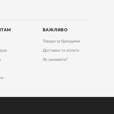
НТАМ
ВАЖЛИВО
Товари за брендами
даж
Доставка та оплата
и
Як замовити?
ти