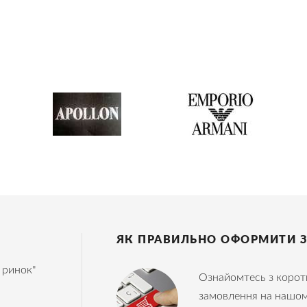
ЯК ПРАВИЛЬНО ОФОРМИТИ 
 ринок"
Ознайомтесь з корот
замовлення на нашом