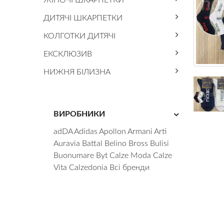
ЖІНОЧІ ШКАРПЕТКИ
ДИТЯЧІ ШКАРПЕТКИ
КОЛГОТКИ ДИТЯЧІ
ЕКСКЛЮЗИВ
НИЖНЯ БІЛИЗНА
ВИРОБНИКИ
adDA
Adidas
Apollon
Armani
Arti
Auravia
Battal
Belino
Bross
Bulisi
Buonumare
Byt
Calze Moda
Calze
Vita
Calzedonia
Всі бренди