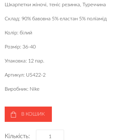
Шкарпетки жіночі, теніс резинка, Туреччина
Склад: 90% бавовна 5% еластан 5% поліамід
Колір: білий
Розмір: 36-40
Упаковка: 12 пар.
Артикул: US422-2
Виробник: Nike
В КОШИК
Кількість: