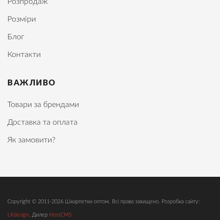
Розпродаж
Розміри
Блог
Контакти
ВАЖЛИВО
Товари за брендами
Доставка та оплата
Як замовити?
Copyright © 2011-2026 Шкарпетки оптом. Всі права захищено. Розробка сайту:
LKdesign
. Дилер
HostCMS